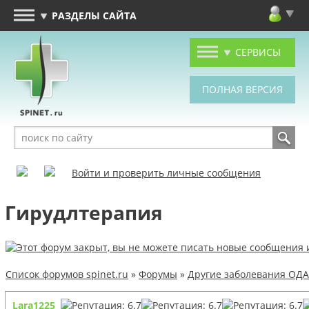
РАЗДЕЛЫ САЙТА
СЕРВИСЫ
Войти и проверить личные сообщения
Гирудлтерапия
Список форумов spinet.ru
»
Форумы
»
Другие заболевания ОДА
Lara1225