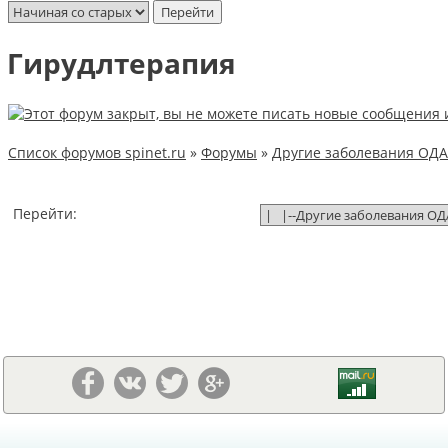
Гирудлтерапия
Список форумов spinet.ru
»
Форумы
»
Другие заболевания ОДА
Перейти: