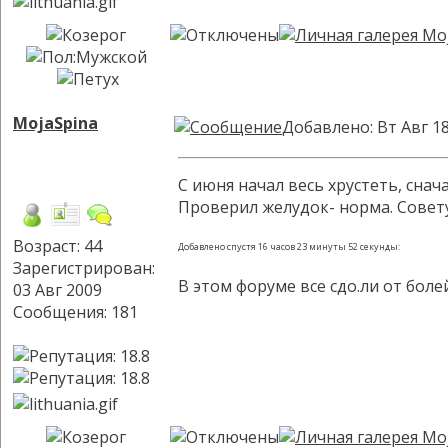
MojaSpina
Добавлено: Вт Авг 18
С июня начал весь хрустеть, сна
Проверил желудок- норма. Совету
Возраст: 44
Добавлено спустя 16 часов 23 минуты 52 секунды:
Зарегистрирован:
В этом форуме все сдо.ли от бол
03 Авг 2009
Сообщения: 181