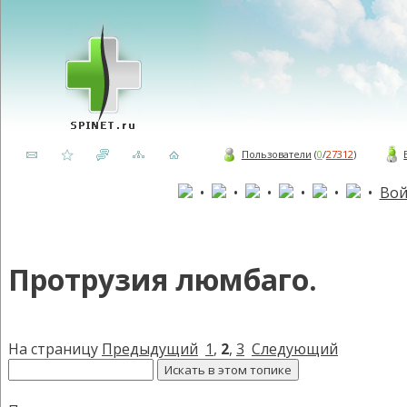
Пользователи
(
0
/
27312
)
•
•
•
•
•
•
Вой
Протрузия люмбаго.
На страницу
Предыдущий
1
,
2
,
3
Следующий