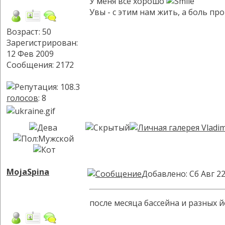
У меня все хорошо
Увы - с этим нам жить, а боль пр
Возраст: 50
Зарегистрирован:
12 Фев 2009
Сообщения: 2172
голосов
: 8
MojaSpina
Добавлено: Сб Авг 22
после месяца бассейна и разных й