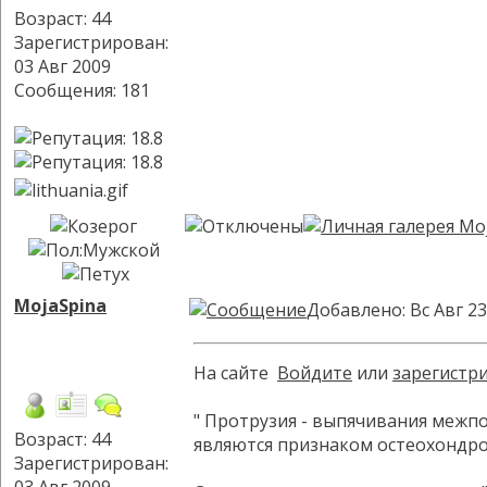
Возраст: 44
Зарегистрирован:
03 Авг 2009
Сообщения: 181
MojaSpina
Добавлено: Вс Авг 23
На сайте
Войдите
или
зарегистр
" Протрузия - выпячивания межп
Возраст: 44
являются признаком остеохондро
Зарегистрирован: