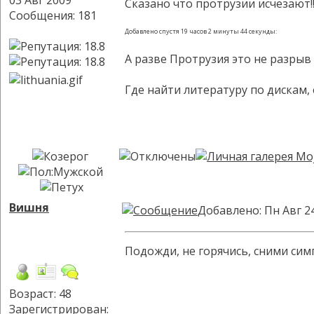
03 Авг 2009
Сказано что протрузии исчезают!!
Сообщения: 181
Добавлено спустя 19 часов 2 минуты 44 секунды:
А разве Протрузия это не разрыв 
Где найти литературу по дискам, 
Вишня
Добавлено: Пн Авг 2
Подожди, не горячись, сними сим
Возраст: 48
Зарегистрирован: