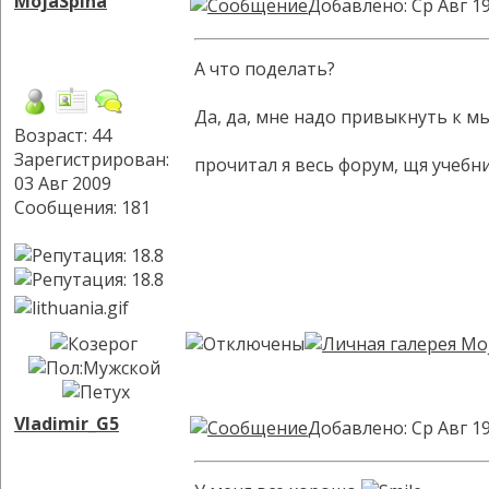
MojaSpina
Добавлено: Ср Авг 19
А что поделать?
Да, да, мне надо привыкнуть к мы
Возраст: 44
Зарегистрирован:
прочитал я весь форум, щя учебни
03 Авг 2009
Сообщения: 181
Vladimir_G5
Добавлено: Ср Авг 19