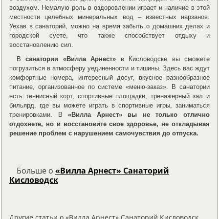
воздухом. Немалую роль в оздоровлении играет и наличие в этой
местности целебных минеральных вод – известных нарзанов.
Уехав в санаторий, можно на время забыть о домашних делах и
городской суете, что также способствует отдыху и
восстановлению сил.
В
санатории «Вилла Арнест»
в Кисловодске вы сможете
погрузиться в атмосферу уединенности и тишины. Здесь вас ждут
комфортные номера, интересный досуг, вкусное разнообразное
питание, организованное по системе «меню-заказ». В санатории
есть теннисный корт, спортивные площадки, тренажерный зал и
бильярд, где вы можете играть в спортивные игры, заниматься
тренировками. В
«Вилла Арнест»
вы не только отлично
отдохнете, но и восстановите свое здоровье, не откладывая
решение проблем с нарушением самочувствия до отпуска.
Больше о
«Вилла Арнест» Санаторий
Кисловодск
Другие статьи о «Вилла Арнест» Санаторий Кисловодск