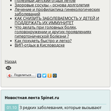
Полезный детский отдых летом
Здоровые сосуды – основа долголетия
Лечение и профилактика гинекологических
заболеваний
КАК СНИЗИТЬ ЗАБОЛЕВАЕМОСТЬ У ДЕТЕЙ И
ПОДДЕРЖАТЬ ИХ ИММУНИТЕТ
Что делать при головных болях,
головокружении и других проявлениях
гипертонической болезни ?
Как похудеть быстро и легко?
ВИП-отдых в Кисловодске
Назад
Поделиться…
Новостная лента Spinet.ru
01.10
3 редких заболевания, которые вызывают