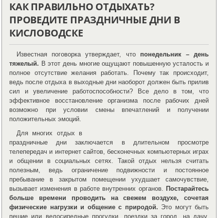
КАК ПРАВИЛЬНО ОТДЫХАТЬ?
ПРОВЕДИТЕ ПРАЗДНИЧНЫЕ ДНИ В
КИСЛОВОДСКЕ
Известная поговорка утверждает, что
понедельник – день
тяжелый.
В этот день многие ощущают повышенную усталость и
полное отсутствие желания работать. Почему так происходит,
ведь после отдыха в выходные дни наоборот должен быть прилив
сил и увеличение работоспособности? Все дело в том, что
эффективное восстановление организма после рабочих дней
возможно при условии смены впечатлений и получении
положительных эмоций.
Для многих отдых в
праздничные дни заключается в длительном просмотре
телепередач и интернет сайтов, бесконечных компьютерных играх
и общении в социальных сетях. Такой отдых нельзя считать
полезным, ведь ограничение подвижности и постоянное
пребывание в закрытом помещении ухудшает самочувствие,
вызывает изменения в работе внутренних органов.
Постарайтесь
больше времени проводить на свежем воздухе, сочетая
физические нагрузки и общение с природой.
Это могут быть
пешие или велосипедные прогулки, поездки за город, на дачу.