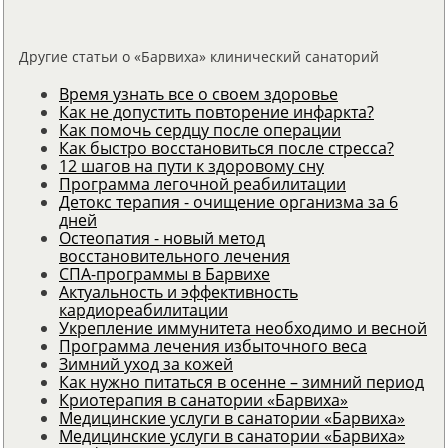
Другие статьи о «Барвиха» клинический санаторий
Время узнать все о своем здоровье
Как не допустить повторение инфаркта?
Как помочь сердцу после операции
Как быстро восстановиться после стресса?
12 шагов на пути к здоровому сну
Программа легочной реабилитации
Детокс терапия - очищение организма за 6
дней
Остеопатия - новый метод
восстановительного лечения
СПА-программы в Барвихе
Актуальность и эффективность
кардиореабилитации
Укрепление иммунитета необходимо и весной
Программа лечения избыточного веса
Зимний уход за кожей
Как нужно питаться в осенне – зимний период
Криотерапия в санатории «Барвиха»
Медицинские услуги в санатории «Барвиха»
Медицинские услуги в санатории «Барвиха»