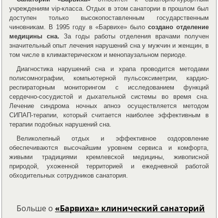
учреждениям vip-класса. Отдых в этом санатории в прошлом был
доступен только высокопоставленным государственным
чиновникам. В 1995 году в «Барвихе» было
создано отделение
медицины сна.
За годы работы отделения врачами получен
значительный опыт лечения нарушений сна у мужчин и женщин, в
том числе в климактерическом и менопаузальном периоде.
Диагностика нарушений сна и храпа проводится методами
полисомнографии, компьютерной пульсоксиметрии, кардио-
респираторным мониторингом с исследованием функций
сердечно-сосудистой и дыхательной системы во время сна.
Лечение синдрома ночных апноэ осуществляется методом
СИПАП-терапии, который считается наиболее эффективным в
терапии подобных нарушений сна.
Великолепный отдых и эффективное оздоровление
обеспечиваются высочайшим уровнем сервиса и комфорта,
живыми традициями кремлевской медицины, живописной
природой, ухоженной территорией и ежедневной работой
обходительных сотрудников санатория.
Больше о
«Барвиха» клинический санаторий