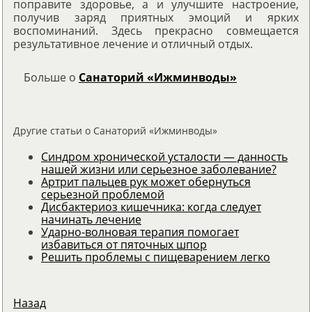
поправите здоровье, а и улучшите настроение,
получив заряд приятных эмоций и ярких
воспоминаний. Здесь прекрасно совмещается
результативное лечение и отличный отдых.
Больше о
Санаторий «Ижминводы»
Другие статьи о Санаторий «Ижминводы»
Синдром хронической усталости — данность
нашей жизни или серьезное заболевание?
Артрит пальцев рук может обернуться
серьезной проблемой
Дисбактериоз кишечника: когда следует
начинать лечение
Ударно-волновая терапия помогает
избавиться от пяточных шпор
Решить проблемы с пищеварением легко
Назад