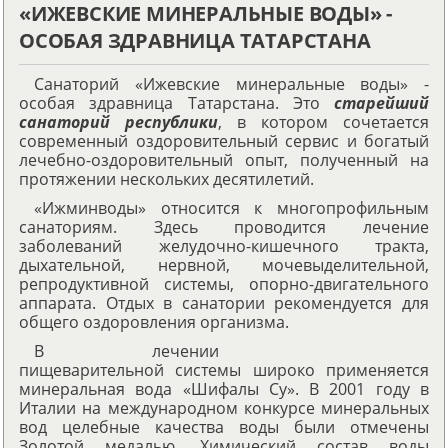
«ИЖЕВСКИЕ МИНЕРАЛЬНЫЕ ВОДЫ» -
ОСОБАЯ ЗДРАВНИЦА ТАТАРСТАНА
Санаторий «Ижевские минеральные воды» -
особая здравница Татарстана. Это
старейший
санаторий республики
, в котором сочетается
современный оздоровительный сервис и богатый
лечебно-оздоровительный опыт, полученный на
протяжении нескольких десятилетий.
«Ижминводы» относится к многопрофильным
санаториям. Здесь проводится лечение
заболеваний желудочно-кишечного тракта,
дыхательной, нервной, мочевыделительной,
репродуктивной системы, опорно-двигательного
аппарата. Отдых в санатории рекомендуется для
общего оздоровления организма.
В лечении
пищеварительной системы широко применяется
минеральная вода «Шифалы Су». В 2001 году в
Италии на международном конкурсе минеральных
вод целебные качества воды были отмечены
Золотой медалью. Химический состав воды