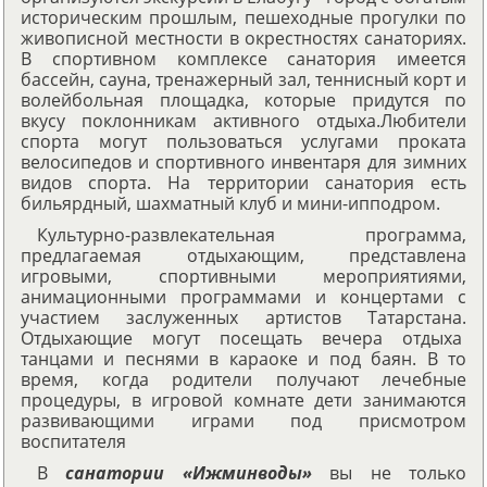
историческим прошлым, пешеходные прогулки по
живописной местности в окрестностях санаториях.
В спортивном комплексе санатория имеется
бассейн, сауна, тренажерный зал, теннисный корт и
волейбольная площадка, которые придутся по
вкусу поклонникам активного отдыха.Любители
спорта могут пользоваться услугами проката
велосипедов и спортивного инвентаря для зимних
видов спорта. На территории санатория есть
бильярдный, шахматный клуб и мини-ипподром.
Культурно-развлекательная программа,
предлагаемая отдыхающим, представлена
игровыми, спортивными мероприятиями,
анимационными программами и концертами с
участием заслуженных артистов Татарстана.
Отдыхающие могут посещать вечера отдыха
танцами и песнями в караоке и под баян. В то
время, когда родители получают лечебные
процедуры, в игровой комнате дети занимаются
развивающими играми под присмотром
воспитателя
В
санатории «Ижминводы»
вы не только