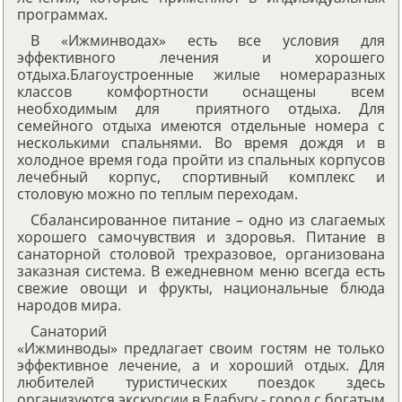
программах.
В «Ижминводах» есть все условия для
эффективного лечения и хорошего
отдыха.Благоустроенные жилые номераразных
классов комфортности оснащены всем
необходимым для приятного отдыха. Для
семейного отдыха имеются отдельные номера с
несколькими спальнями. Во время дождя и в
холодное время года пройти из спальных корпусов
лечебный корпус, спортивный комплекс и
столовую можно по теплым переходам.
Сбалансированное питание – одно из слагаемых
хорошего самочувствия и здоровья. Питание в
санаторной столовой трехразовое, организована
заказная система. В ежедневном меню всегда есть
свежие овощи и фрукты, национальные блюда
народов мира.
Санаторий
«Ижминводы» предлагает своим гостям не только
эффективное лечение, а и хороший отдых. Для
любителей туристических поездок здесь
организуются экскурсии в Елабугу - город с богатым