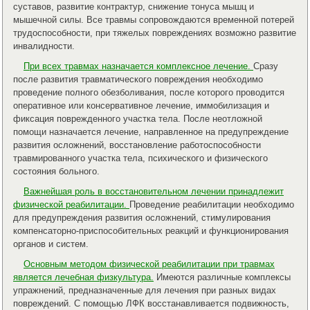
суставов, развитие контрактур, снижение тонуса мышц и
мышечной силы. Все травмы сопровождаются временной потерей
трудоспособности, при тяжелых повреждениях возможно развитие
инвалидности.
При всех травмах назначается комплексное лечение.
Сразу
после развития травматического повреждения необходимо
проведение полного обезболивания, после которого проводится
оперативное или консервативное лечение, иммобилизация и
фиксация поврежденного участка тела. После неотложной
помощи назначается лечение, направленное на предупреждение
развития осложнений, восстановление работоспособности
травмированного участка тела, психического и физического
состояния больного.
Важнейшая роль в восстановительном лечении принадлежит
физической реабилитации.
Проведение реабилитации необходимо
для предупреждения развития осложнений, стимулирования
компенсаторно-приспособительных реакций и функционирования
органов и систем.
Основным методом физической реабилитации при травмах
является лечебная физкультура.
Имеются различные комплексы
упражнений, предназначенные для лечения при разных видах
повреждений. С помощью ЛФК восстанавливается подвижность,