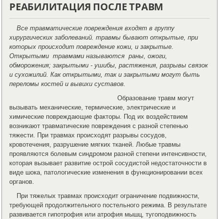
РЕАБИЛИТАЦИЯ ПОСЛЕ ТРАВМ
Все травматические повреждения входят в группу
хирургических заболеваний. травмы бывают открытые, при
которых происходит повреждение кожи, и закрытые.
Открытыми травмами называются раны, ожоги,
обморожения; закрытыми - ушибы, растяжения, разрывы связок
и сухожилий. Как открытыми, так и закрытыми могут быть
переломы костей и вывихи суставов.
Образование травм могут
вызывать механические, термические, электрические и
химические повреждающие факторы. Под их воздействием
возникают травматические повреждения с разной степенью
тяжести. При травмах происходят разрывы сосудов,
кровотечения, разрушение мягких тканей. Любые травмы
проявляются болевым синдромом разной степени интенсивности,
которая вызывает развитие острой сосудистой недостаточности в
виде шока, патологические изменения в функционировании всех
органов.
При тяжелых травмах происходит ограничение подвижности,
требующей продолжительного постельного режима. В результате
развивается гипотрофия или атрофия мышц, тугоподвижность