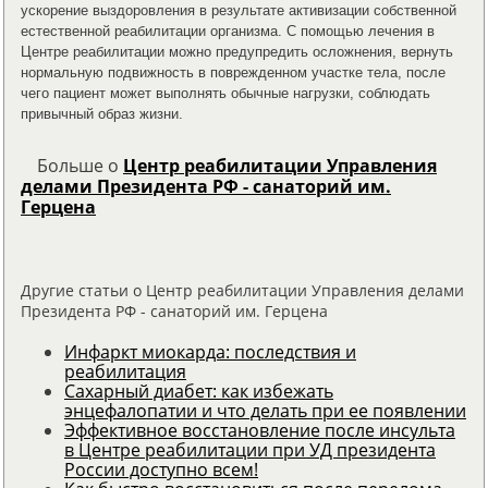
ускорение выздоровления в результате активизации собственной
естественной реабилитации организма. С помощью лечения в
Центре реабилитации можно предупредить осложнения, вернуть
нормальную подвижность в поврежденном участке тела, после
чего пациент может выполнять обычные нагрузки, соблюдать
привычный образ жизни.
Больше о
Центр реабилитации Управления
делами Президента РФ - санаторий им.
Герцена
Другие статьи о Центр реабилитации Управления делами
Президента РФ - санаторий им. Герцена
Инфаркт миокарда: последствия и
реабилитация
Сахарный диабет: как избежать
энцефалопатии и что делать при ее появлении
Эффективное восстановление после инсульта
в Центре реабилитации при УД президента
России доступно всем!