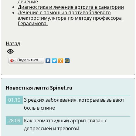
лечение
Диагностика и лечение артрита в санатории
Лечение с помощью противоболевого
электростимулятора по методу профессора
Герасимова.
Назад
Поделиться…
Новостная лента Spinet.ru
01.10
3 редких заболевания, которые вызывают
боль в спине
28.09
Как ревматоидный артрит связан с
депрессией и тревогой