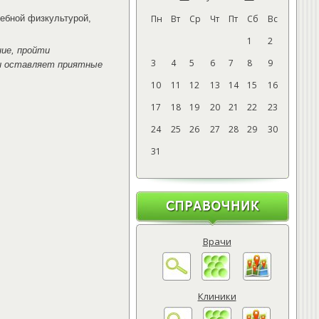
ебной физкультурой,
Пн
Вт
Ср
Чт
Пт
Сб
Вс
1
2
ние, пройти
3
4
5
6
7
8
9
и оставляет приятные
10
11
12
13
14
15
16
17
18
19
20
21
22
23
24
25
26
27
28
29
30
31
Врачи
Клиники