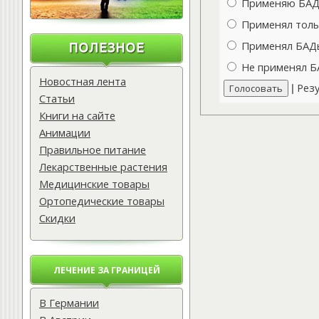
Применяю БАДы
Применял толь
Применял БАДы 
Не применял Б
Новостная лента
Рез
|
Статьи
Книги на сайте
Анимации
Правильное питание
Лекарственные растения
Медицинские товары
Ортопедические товары
Скидки
ЛЕЧЕНИЕ ЗА ГРАНИЦЕЙ
В Германии