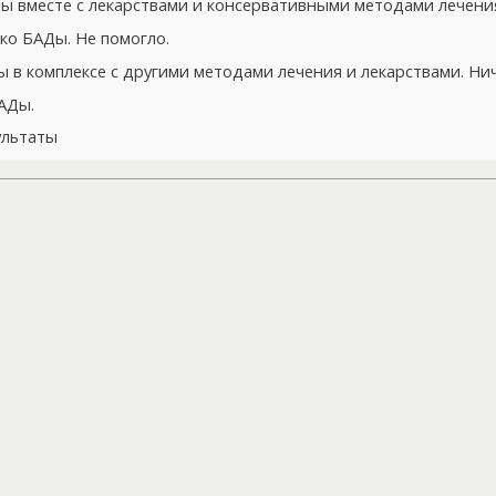
 вместе с лекарствами и консервативными методами лечения
ко БАДы. Не помогло.
в комплексе с другими методами лечения и лекарствами. Нич
АДы.
ультаты