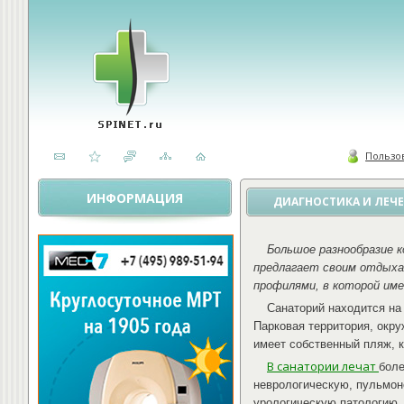
Пользо
ИНФОРМАЦИЯ
ДИАГНОСТИКА И ЛЕЧЕ
Большое разнообразие к
предлагает своим отдыха
профилями, в которой име
Санаторий находится на
Парковая территория, окр
имеет собственный пляж, 
В санатории лечат
боле
неврологическую, пульмон
урологическую патологию,