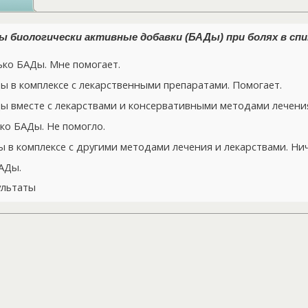
 биологически активные добавки (БАДы) при болях в спи
ко БАДы. Мне помогает.
 в комплексе с лекарственными препаратами. Помогает.
 вместе с лекарствами и консервативными методами лечения
ко БАДы. Не помогло.
в комплексе с другими методами лечения и лекарствами. Нич
АДы.
ультаты