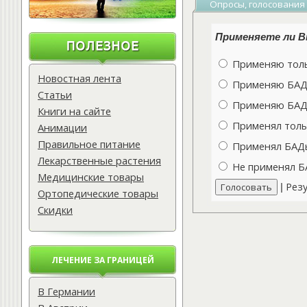
Опросы, голосования
Применяете ли Вы
Применяю толь
Новостная лента
Применяю БАДы
Статьи
Применяю БАДы
Книги на сайте
Применял толь
Анимации
Правильное питание
Применял БАДы 
Лекарственные растения
Не применял Б
Медицинские товары
Рез
|
Ортопедические товары
Скидки
ЛЕЧЕНИЕ ЗА ГРАНИЦЕЙ
В Германии