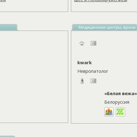
Медицинские центры, врачи
kwark
Невропатолог
«Белая вежа»
Белоруссия