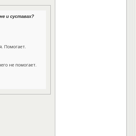
не и суставах?
. Помогает.
его не помогает.