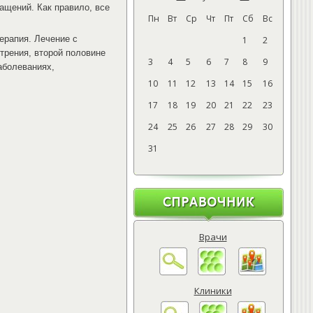
ащений. Как правило, все
Пн
Вт
Ср
Чт
Пт
Сб
Вс
ерапия. Лечение с
1
2
трения, второй половине
3
4
5
6
7
8
9
аболеваниях,
10
11
12
13
14
15
16
17
18
19
20
21
22
23
24
25
26
27
28
29
30
31
Врачи
Клиники