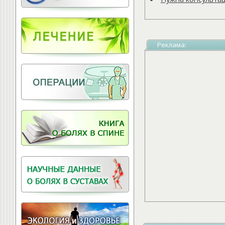
Витамины для
позвоночника
Реклама: