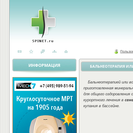
Пользо
ИНФОРМАЦИЯ
БАЛЬНЕОТЕРАПИЯ ИЛ
Бальнеотерапией или в
приготовленная минеральн
для общего оздоровления 
сан
курортного лечения в
купания в бассейне.