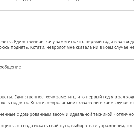
веты. Единственное, хочу заметить, что первый год я в зал ход
оюсь поднять. Кстати, невролог мне сказала ни в коем случае н
веты. Единственное, хочу заметить, что первый год я в зал ход
оюсь поднять. Кстати, невролог мне сказала ни в коем случае н
лненные с дозированным весом и идеальной техникой - отличное
инципы, но надо искать свой путь, выбирать те упражнения, то