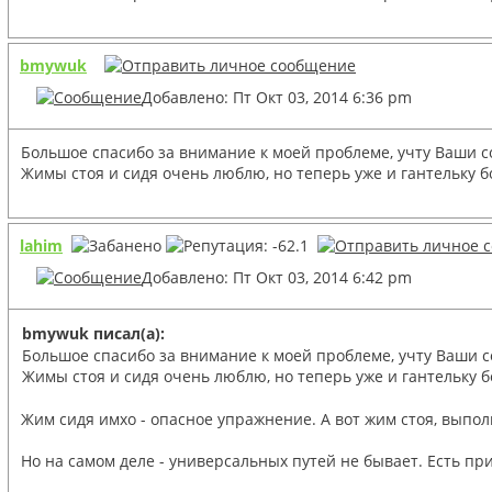
bmywuk
Добавлено: Пт Окт 03, 2014 6:36 pm
Большое спасибо за внимание к моей проблеме, учту Ваши со
Жимы стоя и сидя очень люблю, но теперь уже и гантельку б
lahim
Добавлено: Пт Окт 03, 2014 6:42 pm
bmywuk писал(а):
Большое спасибо за внимание к моей проблеме, учту Ваши со
Жимы стоя и сидя очень люблю, но теперь уже и гантельку б
Жим сидя имхо - опасное упражнение. А вот жим стоя, выпо
Но на самом деле - универсальных путей не бывает. Есть пр