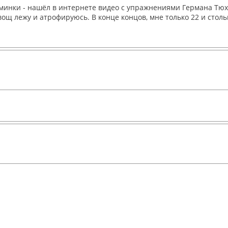
зминки - нашёл в интернете видео с упражнениями Германа Тюхт
 овощ лежу и атрофируюсь. В конце концов, мне только 22 и ст