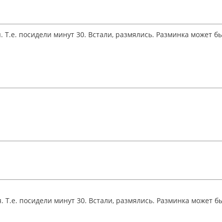
 Т.е. посидели минут 30. Встали, размялись. Разминка может 
. Т.е. посидели минут 30. Встали, размялись. Разминка может 