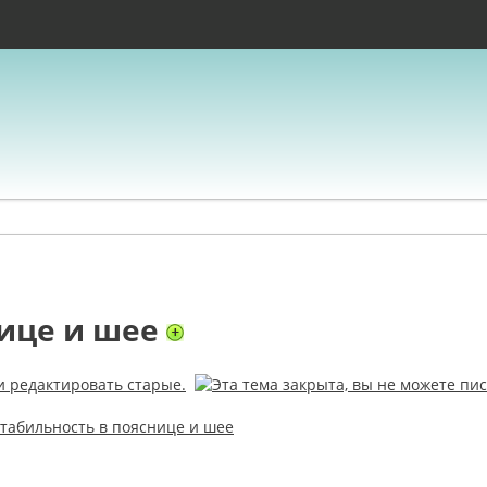
нице и шее
табильность в пояснице и шее