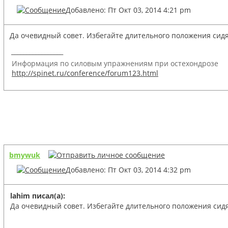
Добавлено: Пт Окт 03, 2014 4:21 pm
Да очевидный совет. Избегайте длительного положения сидя.
_________________
Информация по силовым упражнениям при остехондрозе
http://spinet.ru/conference/forum123.html
bmywuk
Добавлено: Пт Окт 03, 2014 4:32 pm
lahim писал(а):
Да очевидный совет. Избегайте длительного положения сидя