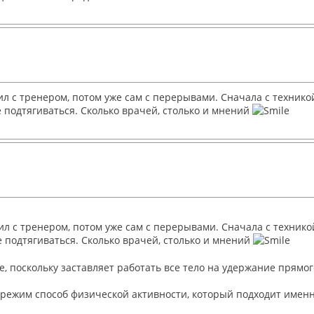
ил с тренером, потом уже сам с перерывами. Сначала с технико
е подтягиваться. Сколько врачей, столько и мнений
ил с тренером, потом уже сам с перерывами. Сначала с технико
е подтягиваться. Сколько врачей, столько и мнений
, поскольку заставляет работать все тело на удержание прямо
т режим способ физической активности, который подходит имен