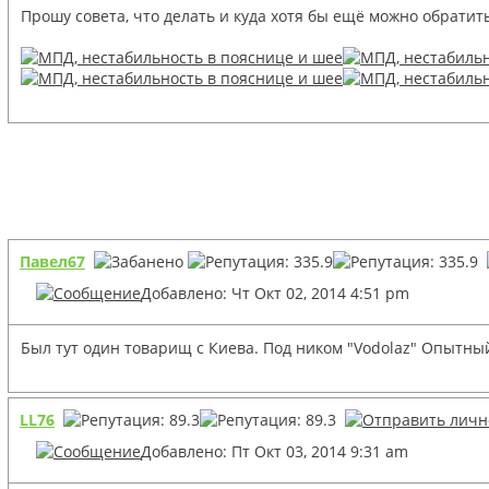
Прошу совета, что делать и куда хотя бы ещё можно обратить
Павел67
Добавлено: Чт Окт 02, 2014 4:51 pm
Был тут один товарищ с Киева. Под ником "Vodolaz" Опытный
LL76
Добавлено: Пт Окт 03, 2014 9:31 am