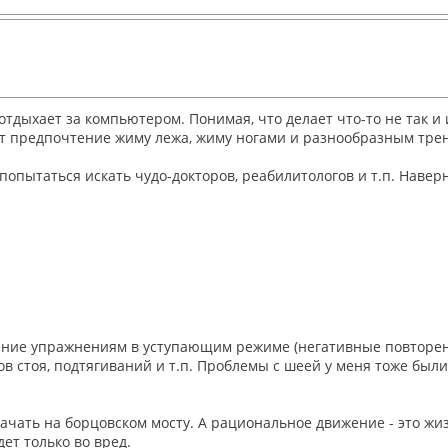
отдыхает за компьютером. Понимая, что делает что-то не так и
дает предпочтение жиму лежа, жиму ногами и разнообразным тре
попытаться искать чудо-докторов, реабилитологов и т.п. Навер
ние упражнениям в уступающим режиме (негативные повторения)
стоя, подтягиваний и т.п. Проблемы с шеей у меня тоже были, 
ачать на борцовском мосту. А рациональное движение - это жиз
ет только во вред.