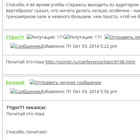
Спасибо, я во время учёбы стараюсь выходить из аудитории 
вертебролог сказал, что ничего делать нельзя, особенно - н
тренажёрном зале и немного большем, чем просто, чтоб не 
71igor71
Добавлено: Пт Окт 03, 2014 5:22 pm
Почитай это пока
http://spinet.ru/conference/topic8198.html
bmywuk
Добавлено: Пт Окт 03, 2014 5:56 pm
71igor71 писал(а):
Почитай это пока
Спасибо, почитаю!