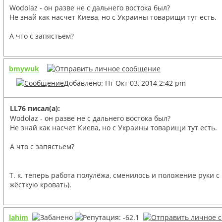
Wodolaz - он разве не с дальнего востока был?
Не знай как насчет Киева, но с Украины товарищи тут есть.
А что с запястьем?
bmywuk
Добавлено: Пт Окт 03, 2014 2:42 pm
LL76 писал(а):
Wodolaz - он разве не с дальнего востока был?
Не знай как насчет Киева, но с Украины товарищи тут есть.
А что с запястьем?
Т. к. теперь работа полулёжа, сменилось и положение руки с
жёсткую кровать).
lahim