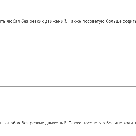
быть любая без резких движений. Также посоветую больше ходит
быть любая без резких движений. Также посоветую больше ходит