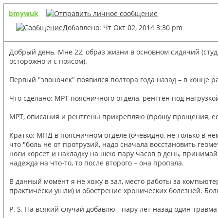
bmywuk
Добавлено: Чт Окт 02, 2014 3:30 pm
Добрый день. Мне 22, образ жизни в основном сидячий (студ
осторожно и с поясом).
Первый "звоночек" появился полтора года назад – в конце р
Что сделано: МРТ поясничного отдела, рентген под нагрузко
МРТ, описания и рентгены прикрепляю (прошу прощения, ес
Кратко: МПД в поясничном отделе (очевидно, не только в н
что "боль не от протрузий, надо сначала восстановить геоме
носи корсет и накладку на шею пару часов в день, принимай
надежда на что-то, то после второго – она пропала.
В данный момент я не хожу в зал, место работы за компьютер
практически ушли) и обострение хронических болезней. Боль
P. S. На всякий случай добавлю - пару лет назад один травма