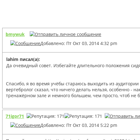
bmywuk
Добавлено: Пт Окт 03, 2014 4:32 pm
lahim писал(а):
Да очевидный совет. Избегайте длительного положения сидя
Спасибо, я во время учёбы стараюсь выходить из аудитории 
вертебролог сказал, что ничего делать нельзя, особенно - н
тренажёрном зале и немного большем, чем просто, чтоб не 
71igor71
Добавлено: Пт Окт 03, 2014 5:22 pm