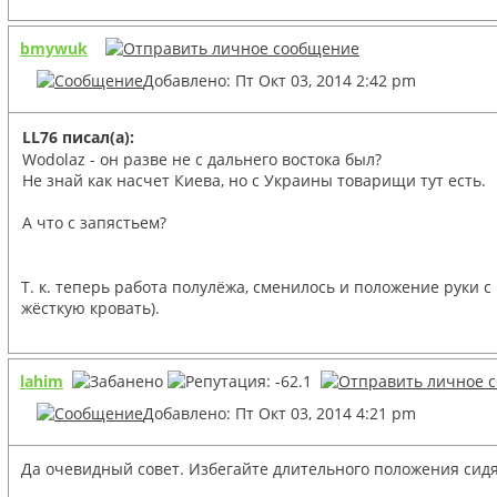
bmywuk
Добавлено: Пт Окт 03, 2014 2:42 pm
LL76 писал(а):
Wodolaz - он разве не с дальнего востока был?
Не знай как насчет Киева, но с Украины товарищи тут есть.
А что с запястьем?
Т. к. теперь работа полулёжа, сменилось и положение руки с
жёсткую кровать).
lahim
Добавлено: Пт Окт 03, 2014 4:21 pm
Да очевидный совет. Избегайте длительного положения сидя.