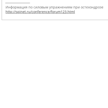
_________________
Информация по силовым упражнениям при остехондрозе
http://spinet.ru/conference/forum123.html