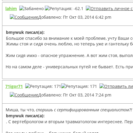
lahim
Добавлено: Пт Окт 03, 2014 6:42 pm
bmywuk писал(а):
Большое спасибо за внимание к моей проблеме, учту Ваши со
Жимы стоя и сидя очень люблю, но теперь уже и гантельку б
Жим сидя имхо - опасное упражнение. А вот жим стоя, выпо
Но на самом деле - универсальных путей не бывает. Есть пр
71igor71
Добавлено: Пт Окт 03, 2014 7:24 pm
Миша, ты что,
споришь с сертифицированным специалистом?!
bmywuk писал(а):
. С вертебрологом и вторым травматологом интереснее. Перв