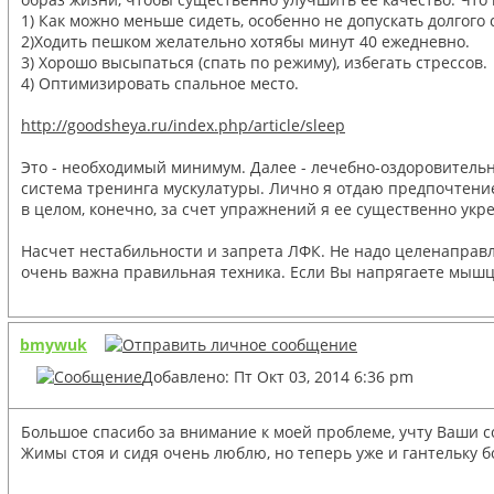
1) Как можно меньше сидеть, особенно не допускать долгого 
2)Ходить пешком желательно хотябы минут 40 ежедневно.
3) Хорошо высыпаться (спать по режиму), избегать стрессов.
4) Оптимизировать спальное место.
http://goodsheya.ru/index.php/article/sleep
Это - необходимый минимум. Далее - лечебно-оздоровительн
система тренинга мускулатуры. Лично я отдаю предпочтение
в целом, конечно, за счет упражнений я ее существенно укр
Насчет нестабильности и запрета ЛФК. Не надо целенаправле
очень важна правильная техника. Если Вы напрягаете мышцы
bmywuk
Добавлено: Пт Окт 03, 2014 6:36 pm
Большое спасибо за внимание к моей проблеме, учту Ваши со
Жимы стоя и сидя очень люблю, но теперь уже и гантельку б