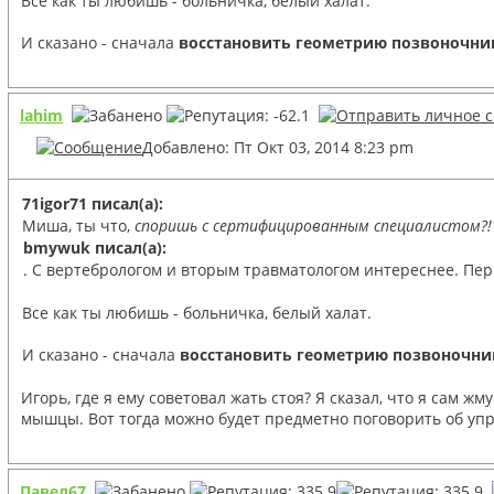
Все как ты любишь - больничка, белый халат.
И сказано - сначала
восстановить геометрию позвоночни
lahim
Добавлено: Пт Окт 03, 2014 8:23 pm
71igor71 писал(а):
Миша, ты что,
споришь с сертифицированным специалистом?!
bmywuk писал(а):
. С вертебрологом и вторым травматологом интереснее. Перв
Все как ты любишь - больничка, белый халат.
И сказано - сначала
восстановить геометрию позвоночни
Игорь, где я ему советовал жать стоя? Я сказал, что я сам
мышцы. Вот тогда можно будет предметно поговорить об уп
Павел67