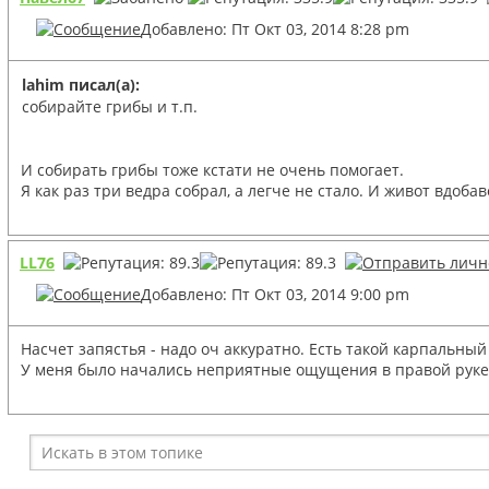
Добавлено: Пт Окт 03, 2014 8:28 pm
lahim писал(а):
собирайте грибы и т.п.
И собирать грибы тоже кстати не очень помогает.
Я как раз три ведра собрал, а легче не стало. И живот вдоба
LL76
Добавлено: Пт Окт 03, 2014 9:00 pm
Насчет запястья - надо оч аккуратно. Есть такой карпальны
У меня было начались неприятные ощущения в правой руке,