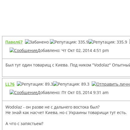
Павел67
Добавлено: Чт Окт 02, 2014 4:51 pm
Был тут один товарищ с Киева. Под ником "Vodolaz" Опытный
LL76
Добавлено: Пт Окт 03, 2014 9:31 am
Wodolaz - он разве не с дальнего востока был?
Не знай как насчет Киева, но с Украины товарищи тут есть.
А что с запястьем?