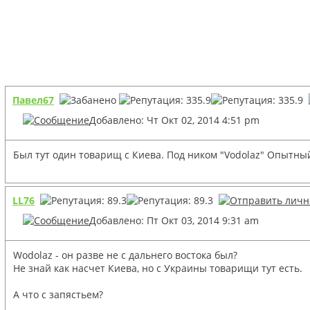
Павел67
Добавлено: Чт Окт 02, 2014 4:51 pm
Был тут один товарищ с Киева. Под ником "Vodolaz" Опытный
LL76
Добавлено: Пт Окт 03, 2014 9:31 am
Wodolaz - он разве не с дальнего востока был?
Не знай как насчет Киева, но с Украины товарищи тут есть.
А что с запястьем?