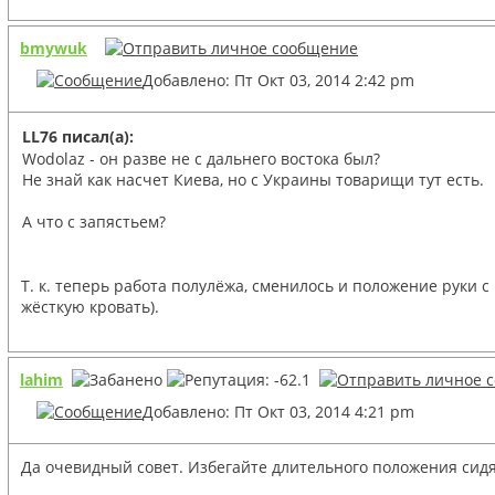
bmywuk
Добавлено: Пт Окт 03, 2014 2:42 pm
LL76 писал(а):
Wodolaz - он разве не с дальнего востока был?
Не знай как насчет Киева, но с Украины товарищи тут есть.
А что с запястьем?
Т. к. теперь работа полулёжа, сменилось и положение руки с
жёсткую кровать).
lahim
Добавлено: Пт Окт 03, 2014 4:21 pm
Да очевидный совет. Избегайте длительного положения сидя.