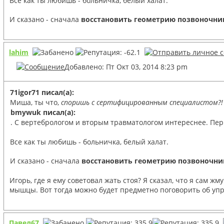
Все как ты любишь - больничка, белый халат.
И сказано - сначала
восстановить геометрию позвоночни
lahim
Добавлено: Пт Окт 03, 2014 8:23 pm
71igor71 писал(а):
Миша, ты что,
споришь с сертифицированным специалистом?!
bmywuk писал(а):
. С вертебрологом и вторым травматологом интереснее. Перв
Все как ты любишь - больничка, белый халат.
И сказано - сначала
восстановить геометрию позвоночни
Игорь, где я ему советовал жать стоя? Я сказал, что я сам
мышцы. Вот тогда можно будет предметно поговорить об уп
Павел67