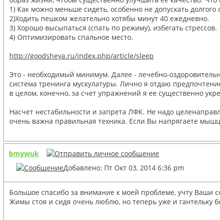
1) Как можно меньше сидеть, особенно не допускать долгого 
2)Ходить пешком желательно хотябы минут 40 ежедневно.
3) Хорошо высыпаться (спать по режиму), избегать стрессов.
4) Оптимизировать спальное место.
http://goodsheya.ru/index.php/article/sleep
Это - необходимый минимум. Далее - лечебно-оздоровительн
система тренинга мускулатуры. Лично я отдаю предпочтение
в целом, конечно, за счет упражнений я ее существенно укр
Насчет нестабильности и запрета ЛФК. Не надо целенаправле
очень важна правильная техника. Если Вы напрягаете мышцы
bmywuk
Добавлено: Пт Окт 03, 2014 6:36 pm
Большое спасибо за внимание к моей проблеме, учту Ваши со
Жимы стоя и сидя очень люблю, но теперь уже и гантельку б