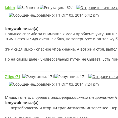
lahim
Добавлено: Пт Окт 03, 2014 6:42 pm
bmywuk писал(а):
Большое спасибо за внимание к моей проблеме, учту Ваши со
Жимы стоя и сидя очень люблю, но теперь уже и гантельку б
Жим сидя имхо - опасное упражнение. А вот жим стоя, выпо
Но на самом деле - универсальных путей не бывает. Есть пр
71igor71
Добавлено: Пт Окт 03, 2014 7:24 pm
Миша, ты что,
споришь с сертифицированным специалистом?!
bmywuk писал(а):
. С вертебрологом и вторым травматологом интереснее. Перв