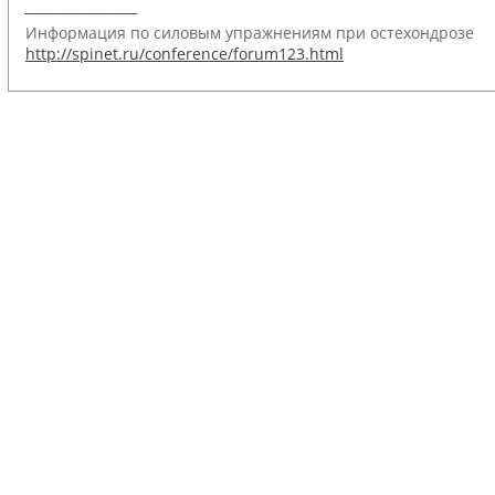
_________________
Информация по силовым упражнениям при остехондрозе
http://spinet.ru/conference/forum123.html