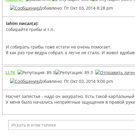
Добавлено: Пт Окт 03, 2014 8:28 pm
lahim писал(а):
собирайте грибы и т.п.
И собирать грибы тоже кстати не очень помогает.
Я как раз три ведра собрал, а легче не стало. И живот вдоба
LL76
Добавлено: Пт Окт 03, 2014 9:00 pm
Насчет запястья - надо оч аккуратно. Есть такой карпальны
У меня было начались неприятные ощущения в правой руке,