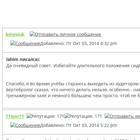
bmywuk
Добавлено: Пт Окт 03, 2014 4:32 pm
lahim писал(а):
Да очевидный совет. Избегайте длительного положения сидя
Спасибо, я во время учёбы стараюсь выходить из аудитории 
вертебролог сказал, что ничего делать нельзя, особенно - н
тренажёрном зале и немного большем, чем просто, чтоб не 
71igor71
Добавлено: Пт Окт 03, 2014 5:22 pm