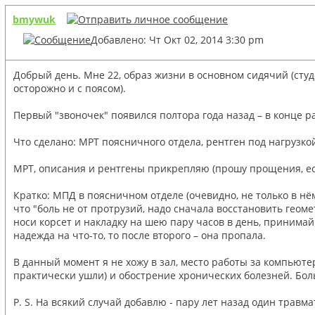
bmywuk
Добавлено: Чт Окт 02, 2014 3:30 pm
Добрый день. Мне 22, образ жизни в основном сидячий (студ
осторожно и с поясом).
Первый "звоночек" появился полтора года назад – в конце р
Что сделано: МРТ поясничного отдела, рентген под нагрузко
МРТ, описания и рентгены прикрепляю (прошу прощения, ес
Кратко: МПД в поясничном отделе (очевидно, не только в н
что "боль не от протрузий, надо сначала восстановить геоме
носи корсет и накладку на шею пару часов в день, принимай
надежда на что-то, то после второго – она пропала.
В данный момент я не хожу в зал, место работы за компьютер
практически ушли) и обострение хронических болезней. Боль
P. S. На всякий случай добавлю - пару лет назад один травма