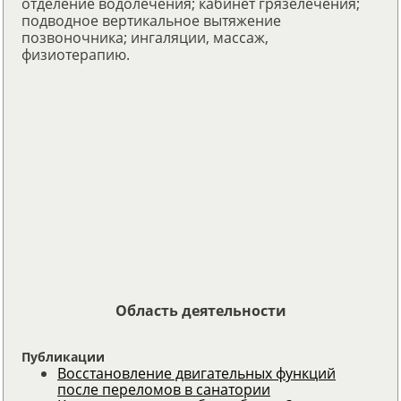
отделение водолечения; кабинет грязелечения;
подводное вертикальное вытяжение
позвоночника; ингаляции, массаж,
физиотерапию.
Область деятельности
Публикации
Восстановление двигательных функций
после переломов в санатории