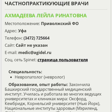
ЧАСТНОПРАКТИКУЮЩИЕ ВРАЧИ
АХМАДЕЕВА ЛЕЙЛА РИНАТОВНА
Местоположение:
Приволжский ФО
Адрес:
Уфа
Телефон:
(3472) 725664
Сайт:
Сайт не указан
E-mail:
medic@agidel.ru
Соц. сеть Spinet:
страница пользователя
Специальность:
Невропатолог (невролог)
Образование, опыт работы:
Закончила
Башкирский государственный медицинский
институт. Училась и работала во многих ведущих
университетах и клиниках мира: Оксфорд,
Кембридж, Корнельсий университет (Нью Йорк),
Национальные институты здоровья (Мэриленд,