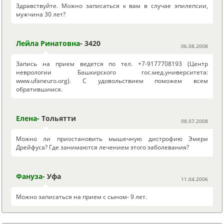
Здравствуйте. Можно записаться к вам в случае эпилепсии,
мужчина 30 лет?
Лейла Ринатовна
- 3420
06.08.2008
Запись на прием ведется по тел. +7-9177708193 (Центр
неврологии Башкирского гос.мед.университета:
www.ufaneuro.org). С удовольствием поможем всем
обратившимся.
Елена
- Тольятти
08.07.2008
Можно ли приостановить мышечную дистрофию Эмери
Дрейфуса? Где занимаются лечением этого заболевания?
Фануза
- Уфа
11.04.2006
Можно записаться на прием с сыном- 9 лет.