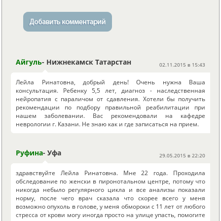
Айгуль
- Нижнекамск Татарстан
02.11.2015 в 15:43
Лейла Ринатовна, добрый день! Очень нужна Ваша
консультация. Ребенку 5,5 лет, диагноз - наследственная
нейропатия с параличом от сдавления. Хотели бы получить
рекомендации по подбору правильной реабилитации при
нашем заболевании. Вас рекомендовали на кафедре
неврологии г. Казани. Не знаю как и где записаться на прием.
Руфина
- Уфа
29.05.2015 в 22:20
здравствуйте Лейла Ринатовна. Мне 22 года. Проходила
обследование по женски в пиронотальном центре, потому что
никогда небыло регулярного цикла и все анализы показали
норму, после чего врач сказала что скорее всего у меня
возможно опухоль в голове, у меня обмороки с 11 лет от любого
стресса от крови могу иногда просто на улице упасть, помогите