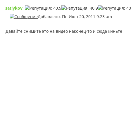
satlykov
Добавлено: Пн Июн 20, 2011 9:23 am
Давайте снимите это на видео наконец-то и сюда киньте