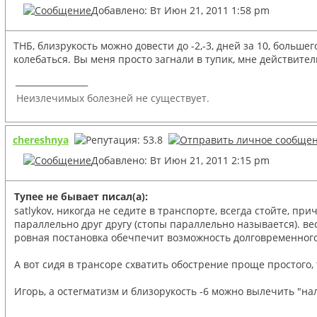
Добавлено: Вт Июн 21, 2011 1:58 pm
ТНБ, близрукость можно довести до -2,-3, дней за 10, больш
колебаться. Вы меня просто загнали в тупик, мне действит
_________________
Неизлечимых болезней не существует.
chereshnya
Добавлено: Вт Июн 21, 2011 2:15 pm
Тупее не бывает писал(а):
satlykov, никогда не седите в транспорте, всегда стойте,
параллельно друг другу (стопы параллельно называется). ве
ровная постановка обечпечит возможность долговременного с
А вот сидя в трансоре схватить обострение проще простого,
Игорь, а остегматизм и близорукость -6 можно вылечить "на