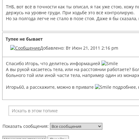
ТНБ, вот всё в точности как ты описал, я так уже стою, хожу
держусь на уровне груди. При ходьбе это всё контролирую.
Но за полгода легче не стало в позе стоя. Даже я бы сказала
Тупее не бывает
Добавлено: Вт Июн 21, 2011 2:16 pm
Спасибо Игорь, что делитесь информацией
А вы рукой касаетесь тела, или на расстоянии работаете? 
больного той или иной части тела, например один из монарх
Игорь60, а расскажите, можно в привате
подробнее, 
Показать сообщения: