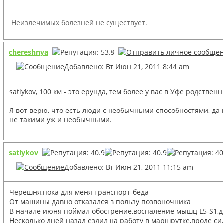
_________________
Неизлечимых болезней не существует.
chereshnya
Добавлено: Вт Июн 21, 2011 8:44 am
satlykov, 100 км - это ерунда, тем более у вас в Уфе родствен
Я вот верю, что есть люди с необычными способностями, да 
не такими уж и необычными.
satlykov
Добавлено: Вт Июн 21, 2011 11:15 am
Черешня,пока для меня транспорт-беда
От машины давно отказался в пользу позвоночника
В начале июня поймал обострение,воспаление мышц L5-S1,д
Несколько дней назад ездил на работу в маршрутке,вроде 