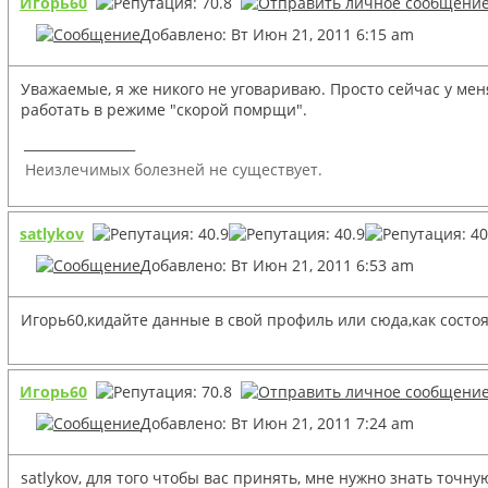
Игорь60
Добавлено: Вт Июн 21, 2011 6:15 am
Уважаемые, я же никого не уговариваю. Просто сейчас у мен
работать в режиме "скорой помрщи".
_________________
Неизлечимых болезней не существует.
satlykov
Добавлено: Вт Июн 21, 2011 6:53 am
Игорь60,кидайте данные в свой профиль или сюда,как состо
Игорь60
Добавлено: Вт Июн 21, 2011 7:24 am
satlykov, для того чтобы вас принять, мне нужно знать точн