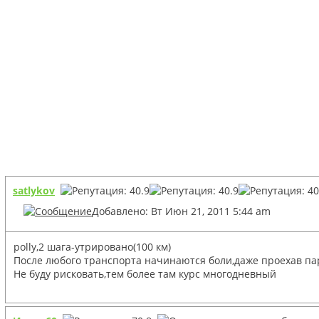
satlykov
Добавлено: Вт Июн 21, 2011 5:44 am
polly,2 шага-утрировано(100 км)
После любого транспорта начинаются боли,даже проехав пар
Не буду рисковать,тем более там курс многодневный