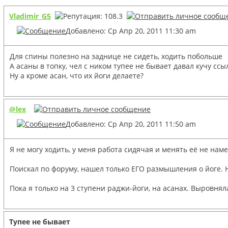
Vladimir_G5
Добавлено: Ср Апр 20, 2011 11:30 am
Для спины полезно на заднице не сидеть, ходить побольше
А асаны в топку, чел с ником тупее не бывает давал кучу сс
Ну а кроме асан, что их йоги делаете?
@lex
Добавлено: Ср Апр 20, 2011 11:50 am
Я не могу ходить, у меня работа сидячая и менять её не нам
Поискал по форуму, нашел только ЕГО размышления о йоге. На
Пока я только на 3 ступени раджи-йоги, на асанах. Выровнял
Тупее не бывает