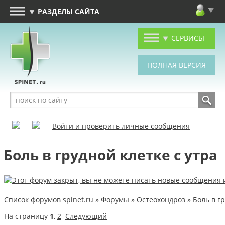
РАЗДЕЛЫ САЙТА
СЕРВИСЫ
Войти и проверить личные сообщения
Боль в грудной клетке с утра
Список форумов spinet.ru
»
Форумы
»
Остеохондроз
»
Боль в г
На страницу
1
,
2
Следующий