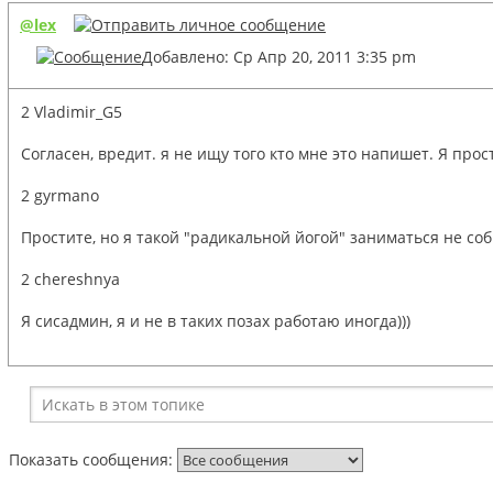
@lex
Добавлено: Ср Апр 20, 2011 3:35 pm
2 Vladimir_G5
Согласен, вредит. я не ищу того кто мне это напишет. Я пр
2 gyrmano
Простите, но я такой "радикальной йогой" заниматься не со
2 chereshnya
Я сисадмин, я и не в таких позах работаю иногда)))
Показать сообщения: