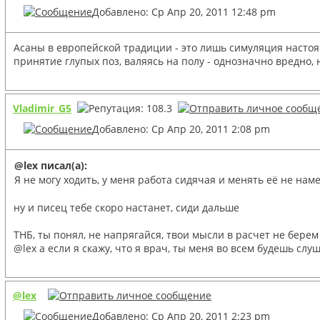
Добавлено: Ср Апр 20, 2011 12:48 pm
Асаны в европейской традиции - это лишь симуляция настоящ
принятие глупых поз, валяясь на полу - однозначно вредно,
Vladimir_G5
Добавлено: Ср Апр 20, 2011 2:08 pm
@lex писал(а):
Я не могу ходить, у меня работа сидячая и менять её не нам
ну и писец тебе скоро настанет, сиди дальше
ТНБ, ты понял, не напрягайся, твои мысли в расчет не бере
@lex а если я скажу, что я врач, ты меня во всем будешь слу
@lex
Добавлено: Ср Апр 20, 2011 2:23 pm