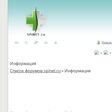
Пользо
•
Информация
Список форумов spinet.ru
» Информация