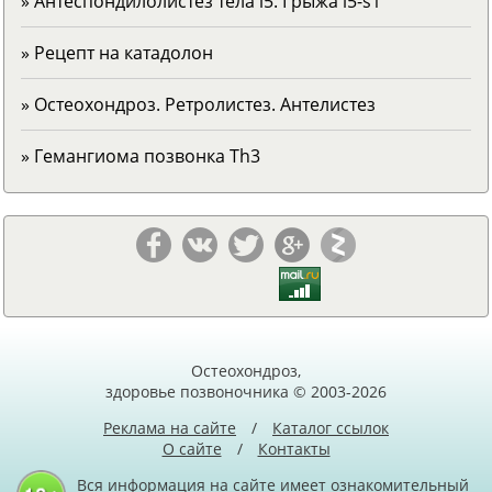
» Антеспондилолистез тела l5. Грыжа l5-s1
» Рецепт на катадолон
» Остеохондроз. Ретролистез. Антелистез
» Гемангиома позвонка Тh3
Остеохондроз,
здоровье позвоночника © 2003-2026
Реклама на сайте
/
Каталог ссылок
О сайте
/
Контакты
Вся информация на сайте имеет ознакомительный