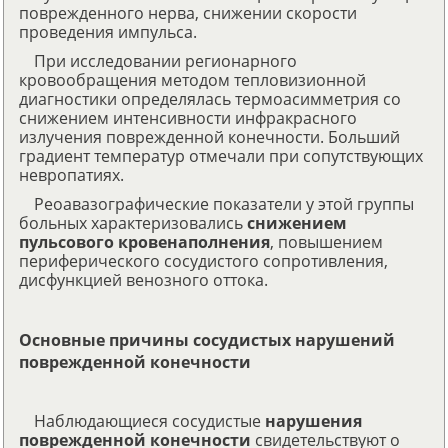
поврежденного нерва, снижении скорости
проведения импульса.
При исследовании регионарного
кровообращения методом тепловизионной
диагностики определялась термоасимметрия со
снижением интенсивности инфракрасного
излучения поврежденной конечности. Больший
градиент температур отмечали при сопутствующих
невропатиях.
Реоавазографические показатели у этой группы
больных характеризовались
снижением
пульсового кровенаполнения
, повышением
периферического сосудистого сопротивления,
дисфункцией венозного оттока.
Основные причины сосудистых нарушений
поврежденной конечности
Наблюдающиеся сосудистые
нарушения
поврежденной конечности
свидетельствуют о