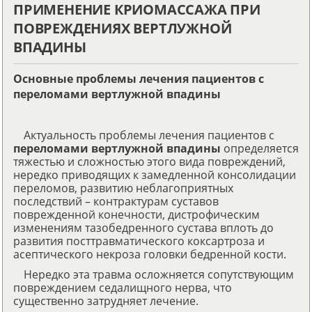
ПРИМЕНЕНИЕ КРИОМАССАЖА ПРИ
ПОВРЕЖДЕНИЯХ ВЕРТЛУЖНОЙ
ВПАДИНЫ
Основные проблемы лечения пациентов с
переломами вертлужной впадины
Актуальность проблемы лечения пациентов с
переломами вертлужной впадины
определяется
тяжестью и сложностью этого вида повреждений,
нередко приводящих к замедленной консолидации
переломов, развитию неблагоприятных
последствий – контрактурам суставов
поврежденной конечности, дистрофическим
изменениям тазобедренного сустава вплоть до
развития посттравматического коксартроза и
асептического некроза головки бедренной кости.
Нередко эта травма осложняется сопутствующим
повреждением седалищного нерва, что
существенно затрудняет лечение.