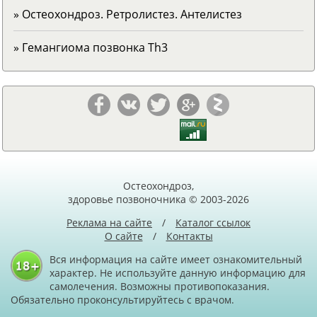
» Остеохондроз. Ретролистез. Антелистез
» Гемангиома позвонка Тh3
Остеохондроз,
здоровье позвоночника © 2003-2026
Реклама на сайте
/
Каталог ссылок
О сайте
/
Контакты
Вся информация на сайте имеет ознакомительный
характер. Не используйте данную информацию для
самолечения. Возможны противопоказания.
Обязательно проконсультируйтесь с врачом.