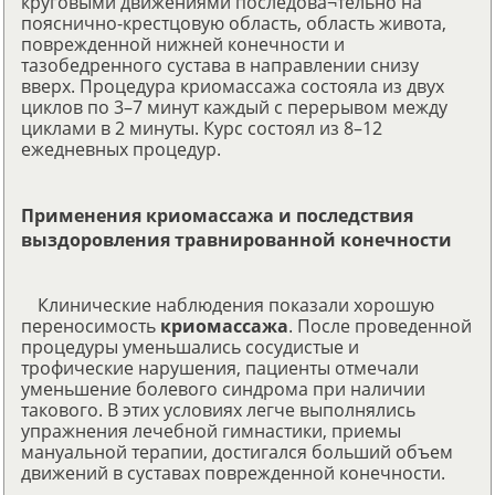
круговыми движениями последова¬тельно на
пояснично-крестцовую область, область живота,
поврежденной нижней конечности и
тазобедренного сустава в направлении снизу
вверх. Процедура криомассажа состояла из двух
циклов по 3–7 минут каждый с перерывом между
циклами в 2 минуты. Курс состоял из 8–12
ежедневных процедур.
Применения криомассажа и последствия
выздоровления травнированной конечности
Клинические наблюдения показали хорошую
переносимость
криомассажа
. После проведенной
процедуры уменьшались сосудистые и
трофические нарушения, пациенты отмечали
уменьшение болевого синдрома при наличии
такового. В этих условиях легче выполнялись
упражнения лечебной гимнастики, приемы
мануальной терапии, достигался больший объем
движений в суставах поврежденной конечности.