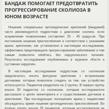
БАНДАЖ ПОМОГАЕТ ПРЕДОТВРАТИТЬ
ПРОГРЕССИРОВАНИЕ СКОЛИОЗА В
ЮНОМ ВОЗРАСТЕ
Ношение специальных ортопедических креплений (бандажей)
часто рекомендуется подросткам с диагнозом сколиоз, если
искривление позвоночника составляет 25 - 45 градусов. При
постоянном ношении приспособления в соответствии с указанием
врача, крепления, как установлено в настоящем исследовании,
эффективно предотвращали прогрессирование заболевания и тем
самым позволяли обойтись без хирургического лечения.
Результаты исследования опубликованы в журнале «Кости и
суставная хирургия».
В настоящем исследовании подросткам со сколиозом
предлагалось носить фигурное крепление с встроенными
датчиками, которые позволяли следить за тем, как устройство
используется. Пациентов разделили на 2 группы. В первую группу
вошли 93 подростка со сколиозом, которым исследователи
рассказали о целях мониторинга и о существовании датчиков в
креплениях. При последующих посещениях врача с пациентами
обсуждалось время ношения ортопедических приспособлений. Во
вторую группу вошли 78 пациентов, которым исследователи не