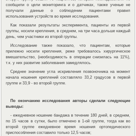
сообщили о цели мониторинга и о датчиках, также ученые не
получали данные о соблюдении пациентами правил
использования устройств во время исследования.
Как показали результаты эксперимента, пациенты из первой
группы, носили крепления, в среднем, на три часа дольше каждый
день, чем участники из второй группы.
Исследование также показало, что пациентам, которые
прилежно носили крепления, реже требовалось хирургическое
вмешательство, (необходимость в операции снизилась на 11%),
т.к. у них развитие заболевания замедлялось.
Среднее значение угла искривления позвоночника на момент
начала ношения креплений составляло 33,2 градусов в первой
группе и 33,9 - во второй группе.
По окончанию исследования авторы сделали следующие
выводы:
- ежедневное ношение бандажа в течение 180 дней, в среднем,
по 15 часов в сутки, было отмечено в 1-ой группе, тогда как во
второй группе ежедневное время ношения ортопедического
приспособления составило только 12,5 часов;