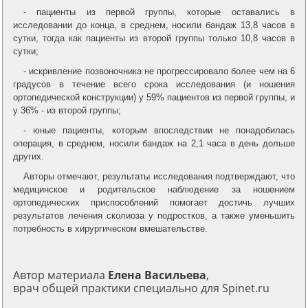
- пациенты из первой группы, которые оставались в
исследовании до конца, в среднем, носили бандаж 13,8 часов в
сутки, тогда как пациенты из второй группы только 10,8 часов в
сутки;
- искривление позвоночника не прогрессировало более чем на 6
градусов в течение всего срока исследования (и ношения
ортопедической конструкции) у 59% пациентов из первой группы, и
у 36% - из второй группы;
- юные пациенты, которым впоследствии не понадобилась
операция, в среднем, носили бандаж на 2,1 часа в день дольше
других.
Авторы отмечают, результаты исследования подтверждают, что
медицинское и родительское наблюдение за ношением
ортопедических приспособлений помогает достичь лучших
результатов лечения сколиоза у подростков, а также уменьшить
потребность в хирургическом вмешательстве.
Автор материала
Елена Васильева
,
врач общей практики специально для Spinet.ru