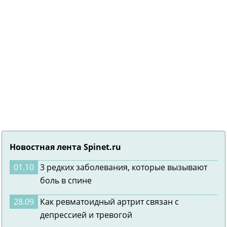
Новостная лента Spinet.ru
01.10
3 редких заболевания, которые вызывают
боль в спине
28.09
Как ревматоидный артрит связан с
депрессией и тревогой