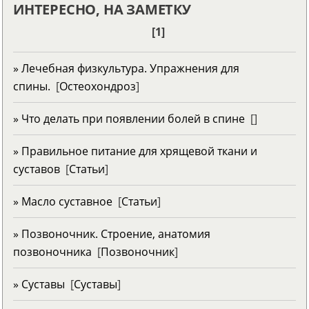
ИНТЕРЕСНО, НА ЗАМЕТКУ
[1]
» Лечебная физкультура. Упражнения для
спины.
[
Остеохондроз
]
» Что делать при появлении болей в спине
[
]
» Правильное питание для хрящевой ткани и
суставов
[
Статьи
]
» Масло суставное
[
Статьи
]
» Позвоночник. Строение, анатомия
позвоночника
[
Позвоночник
]
» Суставы
[
Суставы
]