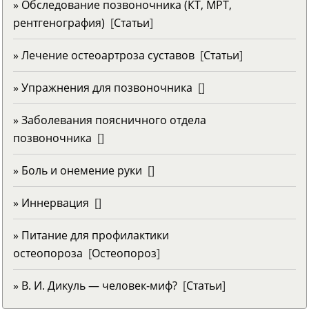
» Обследование позвоночника (КТ, МРТ,
рентгенография)
[
Статьи
]
» Лечение остеоартроза суставов
[
Статьи
]
» Упражнения для позвоночника
[
]
» Заболевания поясничного отдела
позвоночника
[
]
» Боль и онемение руки
[
]
» Иннервация
[
]
» Питание для профилактики
остеопороза
[
Остеопороз
]
» В. И. Дикуль — человек-миф?
[
Статьи
]