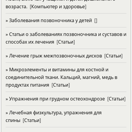
возраста.
[
Компьютер и здоровье
]
» Заболевания позвоночника у детей
[
]
» Статьи о заболеваниях позвоночника и суставов и
способах их лечения
[
Статьи
]
» Лечение грыж межпозвоночных дисков
[
Статьи
]
» Микроэлементы и витамины для костной и
соединительной ткани. Кальций, магний, медь в
продуктах питания
[
Статьи
]
» Упражнения при грудном остеохондрозе
[
Статьи
]
» Лечебная физкультура, упражнения для
спины
[
Статьи
]