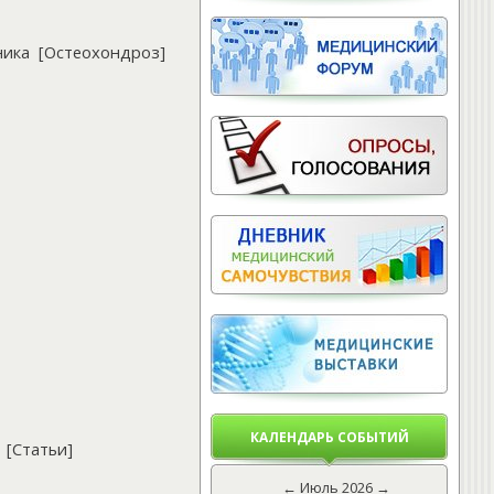
ника
[
Остеохондроз
]
КАЛЕНДАРЬ СОБЫТИЙ
[
Статьи
]
←
Июль 2026
→