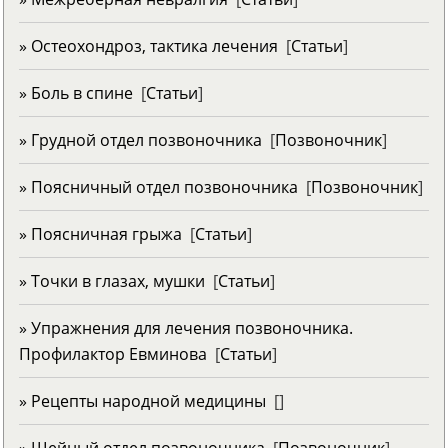
» Остеохондроз, тактика лечения
[
Статьи
]
» Боль в спине
[
Статьи
]
» Грудной отдел позвоночника
[
Позвоночник
]
» Поясничный отдел позвоночника
[
Позвоночник
]
» Поясничная грыжа
[
Статьи
]
» Точки в глазах, мушки
[
Статьи
]
» Упражнения для лечения позвоночника.
Профилактор Евминова
[
Статьи
]
» Рецепты народной медицины
[
]
» Шейный отдел позвоночника
[
Позвоночник
]