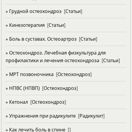
» Грудной остеохондроз
[
Статьи
]
» Кинезотерапия
[
Статьи
]
» Боль в суставах. Остеоартроз
[
Статьи
]
» Остеохондроз. Лечебная физкультура для
профилактики и лечения остеохондроза
[
Статьи
]
» МРТ позвоночника
[
Остеохондроз
]
» НПВС (НПВП)
[
Остеохондроз
]
» Кетонал
[
Остеохондроз
]
» Упражнения при радикулите
[
Радикулит
]
» Как лечить боль в спине
[
]