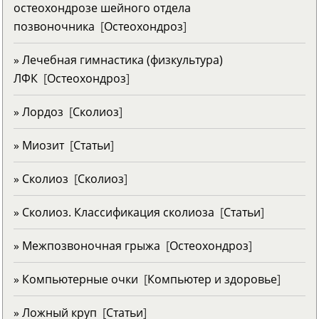
остеохондрозе шейного отдела
позвоночника
[
Остеохондроз
]
» Лечебная гимнастика (физкультура)
ЛФК
[
Остеохондроз
]
» Лордоз
[
Сколиоз
]
» Миозит
[
Статьи
]
» Сколиоз
[
Сколиоз
]
» Сколиоз. Классификация сколиоза
[
Статьи
]
» Межпозвоночная грыжа
[
Остеохондроз
]
» Компьютерные очки
[
Компьютер и здоровье
]
» Ложный круп
[
Статьи
]