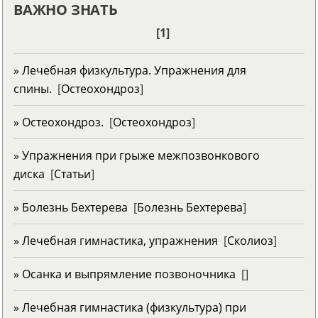
ВАЖНО ЗНАТЬ
[1]
» Лечебная физкультура. Упражнения для
спины.
[
Остеохондроз
]
» Остеохондроз.
[
Остеохондроз
]
» Упражнения при грыже межпозвонкового
диска
[
Статьи
]
» Болезнь Бехтерева
[
Болезнь Бехтерева
]
» Лечебная гимнастика, упражнения
[
Сколиоз
]
» Осанка и выпрямление позвоночника
[
]
» Лечебная гимнастика (физкультура) при