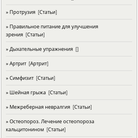
» Протрузия
[
Статьи
]
» Правильное питание для улучшения
зрения
[
Статьи
]
» Дыхательные упражнения
[
]
» Артрит
[
Артрит
]
» Симфизит
[
Статьи
]
» Шейная грыжа
[
Статьи
]
» Межреберная невралгия
[
Статьи
]
» Остеопороз. Лечение остеопороза
кальцитонином
[
Статьи
]