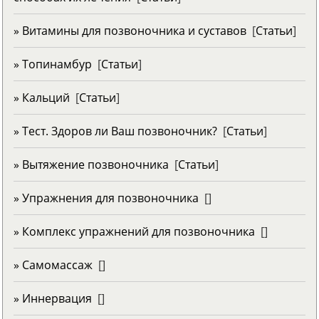
» Витамины для позвоночника и суставов
[
Статьи
]
» Топинамбур
[
Статьи
]
» Кальций
[
Статьи
]
» Тест. Здоров ли Ваш позвоночник?
[
Статьи
]
» Вытяжение позвоночника
[
Статьи
]
» Упражнения для позвоночника
[
]
» Комплекс упражнений для позвоночника
[
]
» Самомассаж
[
]
» Иннервация
[
]