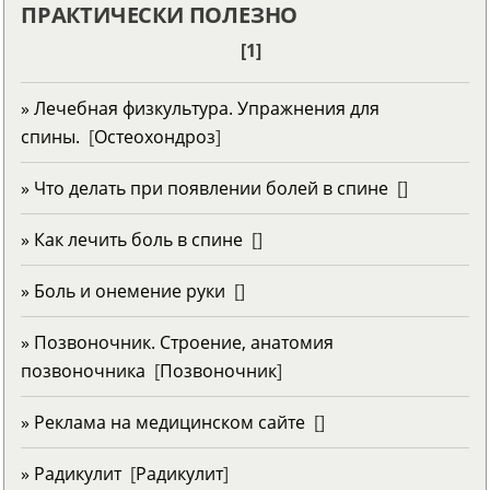
ПРАКТИЧЕСКИ ПОЛЕЗНО
[1]
» Лечебная физкультура. Упражнения для
спины.
[
Остеохондроз
]
» Что делать при появлении болей в спине
[
]
» Как лечить боль в спине
[
]
» Боль и онемение руки
[
]
» Позвоночник. Строение, анатомия
позвоночника
[
Позвоночник
]
» Реклама на медицинском сайте
[
]
» Радикулит
[
Радикулит
]