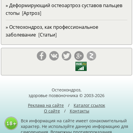
» Деформирующий остеоартроз суставов пальцев
стопы
[
Артроз
]
» Остеохондроз, как профессиональное
заболевание
[
Статьи
]
Остеохондроз,
здоровье позвоночника © 2003-2026
Реклама на сайте
/
Каталог ссылок
О сайте
/
Контакты
Вся информация на сайте имеет ознакомительный
характер. Не используйте данную информацию для
самолечения. Возможны противопоказания.