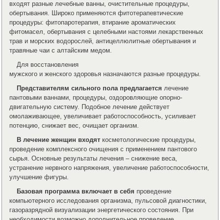
входят разные лечебные ванны, очистительные процедуры,
обертывания. Широко применяются фитотерапевтические
процедуры: фитопаротерапия, втирание ароматических
фитомасел, обертывания с целебными настоями лекарственных
трав и морских водорослей, антицеллюлитные обертывания и
травяные чаи с алтайским медом.
Для восстановления
мужского и женского здоровья назначаются разные процедуры.
Представителям сильного пола предлагается
лечение
пантовыми ваннами, процедуры, оздоровляющие опорно-
двигательную систему. Подобное лечение действует
омолаживающее, увеличивает работоспособность, усиливает
потенцию, снижает вес, очищает организм.
В лечение женщин входят
косметологические процедуры,
проведение комплексного очищения с применением пантового
сырья. Основные результаты лечения – снижение веса,
устранение нервного напряжения, увеличение работоспособности,
улучшение фигуры.
Базовая программа включает в себя
проведение
компьютерного исследования организма, пульсовой диагностики,
газоразрядной визуализации энергетического состояния. При
необходимости возможно дополнительное проведение