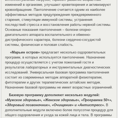
изменений в организме, улучшают кроветворения и активизируют
кровообращение. Пантолечение считается одним из наиболее
эффективных методов предупреждения преждевременного
старения, стимуляции иммунной системы, устранения
последствий стресса и восстановления работы нервной системы.
Основные показания пантолечения – болезни опорно-
двигательного аппарата воспалительного и обменно-
дистрофического характера, болезни сердечно-сосудистой
системы, физическая и половая слабость.
«Марьин остров»
предлагает несколько оздоровительных
программ, в которых используется пантолечение. Назначение
процедур осуществляется с учетом пожеланий гостя и
результатов лабораторных и инструментальных диагностических
исследований. Универсальная базовая программа пантолечения
состоит из современных методик аппаратной физиотерапии,
фитотерапии и других терапевтических алтайских методик.
Назначение базовой программы не имеет возрастных ограничений.
Базовую программу дополняют несколько модулей:
«Мужское здоровье», «Женское здоровье», «Программа 50+»,
«Здоровый позвоночник», «Очищение» и «Антистресс»
.
В
дополнительные модули включено более полусотни процедур для
общего оздоровления и ухода за кожей лица и тела. В программы