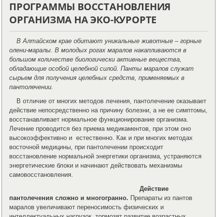
ПРОГРАММЫ ВОССТАНОВЛЕНИЯ
ОРГАНИЗМА НА ЭКО-КУРОРТЕ
В Алтайском крае обитают уникальные животные – горные
олени-маралы. В молодых рогах маралов накапливаются в
большом количестве биологически активные вещества,
обладающие особой целебной силой. Панты маралов служат
сырьем для получения целебных средств, применяемых в
пантолечении.
В отличие от многих методов лечения, пантолечение оказывает
действие непосредственно на причину болезни, а не ее симптомы,
восстанавливает нормальное функционирование организма.
Лечение проводится без приема медикаментов, при этом оно
высокоэффективно и естественно. Как и при многих методах
восточной медицины, при пантолечении происходит
восстановление нормальной энергетики организма, устраняются
энергетические блоки и начинают действовать механизмы
самовосстановления.
Действие
пантолечения сложно и многогранно.
Препараты из пантов
маралов увеличивают переносимость физических и
интеллектуальных нагрузок, тормозят развитие возрастных