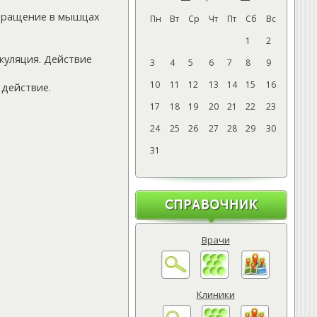
обращение в мышцах
Пн
Вт
Ср
Чт
Пт
Сб
Вс
1
2
куляция. Действие
3
4
5
6
7
8
9
10
11
12
13
14
15
16
действие.
17
18
19
20
21
22
23
24
25
26
27
28
29
30
31
Врачи
Клиники