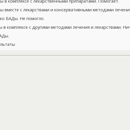
 в комплексе с лекарственными препаратами. Помогает.
 вместе с лекарствами и консервативными методами лечения
ко БАДы. Не помогло.
в комплексе с другими методами лечения и лекарствами. Нич
АДы.
ультаты