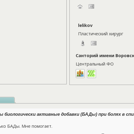
lelikov
Пластический хирург
Санторий имени Воровс
Центральный ФО
 биологически активные добавки (БАДы) при болях в спи
ко БАДы. Мне помогает.