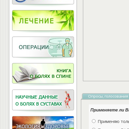
Витамины для
позвоночника
Опросы, голосования
Применяете ли Вы
Применяю толь