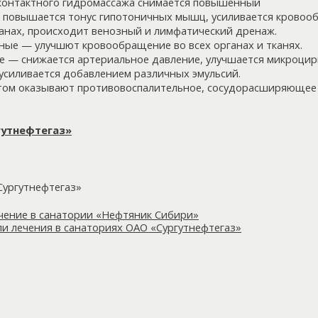
сконтактного гидромассажа снимается повышенный
 повышается тонус гипотоничных мышц, усиливается крово
ганах, происходит венозный и лимфатический дренаж.
ые — улучшют кровообращение во всех органах и тканях.
 — снижается артериальное давление, улучшается микроцир
усиливается добавлением различных эмульсий.
ом оказывают противовоспалительное, сосудорасширяющее 
гутнефтегаз»
Сургутнефтегаз»
ечение в санатории «Нефтяник Сибири»
и лечения в санаториях ОАО «Сургутнефтегаз»