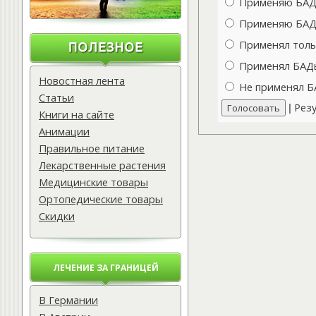
Применяю БАДы
Применяю БАДы
Применял толь
Применял БАДы 
Новостная лента
Не применял Б
Статьи
Рез
|
Книги на сайте
Анимации
Правильное питание
Лекарственные растения
Медицинские товары
Ортопедические товары
Скидки
ЛЕЧЕНИЕ ЗА ГРАНИЦЕЙ
В Германии